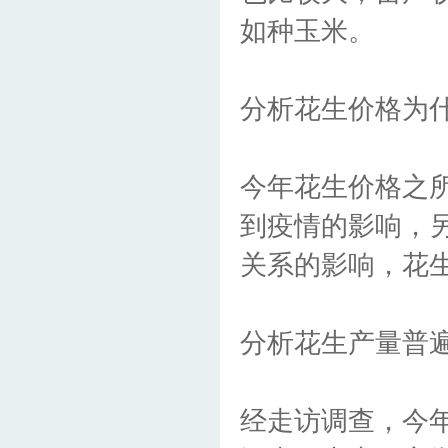
如种玉米。
分析花生价格为
今年花生价格之
到疫情的影响，
关系的影响，花
分析花生产量普
经走访调查，今