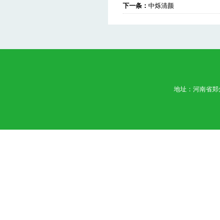
下一条：
中烁清颜
地址：河南省郑州市